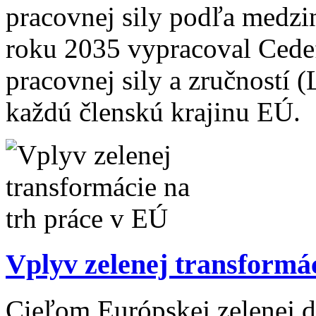
pracovnej sily podľa medzi
roku 2035 vypracoval Cedef
pracovnej sily a zručností 
každú členskú krajinu EÚ.
Vplyv zelenej transformá
Cieľom Európskej zelenej d