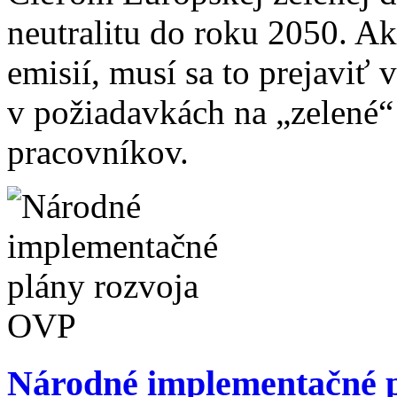
neutralitu do roku 2050. Ak
emisií, musí sa to prejaviť
v požiadavkách na „zelené“
pracovníkov.
Národné implementačné 