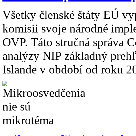
Všetky členské štáty EÚ vyp
komisii svoje národné impl
OVP. Táto stručná správa 
analýzy NIP základný prehľ
Islande v období od roku 2