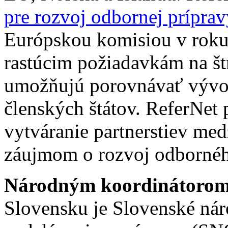
pre rozvoj odbornej prípra
Európskou komisiou v roku
rastúcim požiadavkám na št
umožňujú porovnávať vývoj 
členských štátov. ReferNet
vytváranie partnerstiev med
záujmom o rozvoj odborného
Národným koordinátoro
Slovensku je Slovenské ná