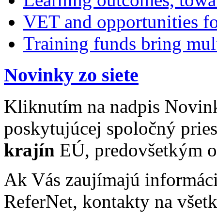
VET and opportunities fo
Training funds bring mult
Novinky zo siete
Kliknutím na nadpis Novinky
poskytujúcej spoločný prie
krajín
EÚ, predovšetkým od
Ak Vás zaujímajú informácie
ReferNet, kontakty na všetk