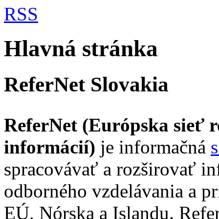
RSS
Hlavná stránka
ReferNet Slovakia
ReferNet (Európska sieť 
informácií)
je informačná
s
spracovávať a rozširovať in
odborného vzdelávania a prí
EÚ, Nórska a Islandu. Refe