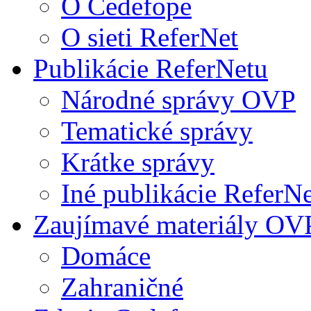
O Cedefope
O sieti ReferNet
Publikácie ReferNetu
Národné správy OVP
Tematické správy
Krátke správy
Iné publikácie ReferN
Zaujímavé materiály OV
Domáce
Zahraničné