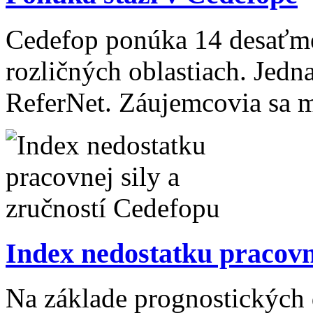
Cedefop ponúka 14 desaťme
rozličných oblastiach. Jedna 
ReferNet. Záujemcovia sa mô
Index nedostatku pracovn
Na základe prognostických 