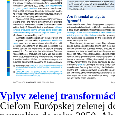
Vplyv zelenej transformác
Cieľom Európskej zelenej d