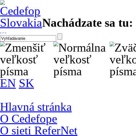
Nachádzate sa tu:
EN
SK
Hlavná stránka
O Cedefope
O sieti ReferNet