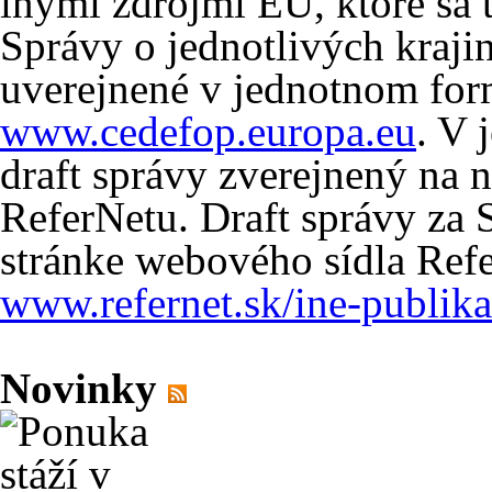
inými zdrojmi EÚ, ktoré sa
Správy o jednotlivých kraj
uverejnené v jednotnom for
www.cedefop.europa.eu
. V 
draft správy zverejnený na 
ReferNetu. Draft správy za S
stránke webového sídla Ref
www.refernet.sk/ine-publika
Novinky