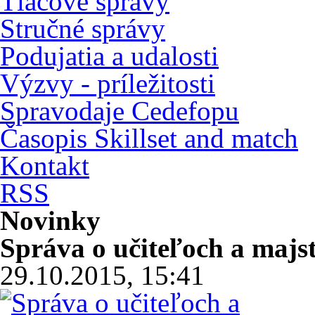
Tlačové správy
Stručné správy
Podujatia a udalosti
Výzvy - príležitosti
Spravodaje Cedefopu
Časopis Skillset and match
Kontakt
RSS
Novinky
Správa o učiteľoch a maj
29.10.2015, 15:41