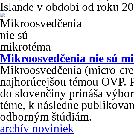
Islande v období od roku 20
Mikroosvedčenia nie sú m
Mikroosvedčenia (micro-cred
najhorúcejšou témou OVP. P
do slovenčiny prináša výbor
téme, k následne publikov
odborným štúdiám.
archív noviniek