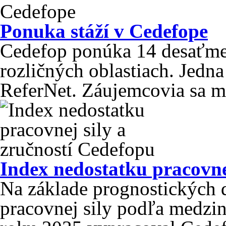
Ponuka stáží v Cedefope
Cedefop ponúka 14 desaťmes
rozličných oblastiach. Jedna 
ReferNet. Záujemcovia sa mô
Index nedostatku pracovne
Na základe prognostických 
pracovnej sily podľa medzin