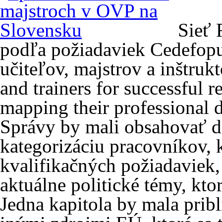
Sieť 
podľa požiadaviek Cedefopu
učiteľov, majstrov a inštru
and trainers for successful 
mapping their professional 
Správy by mali obsahovať d
kategorizáciu pracovníkov, 
kvalifikačných požiadaviek, 
aktuálne politické témy, ktor
Jedna kapitola by mala prib