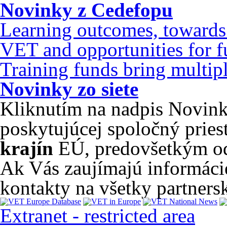
Novinky z Cedefopu
Learning outcomes, towards 
VET and opportunities for f
Training funds bring multipl
Novinky zo siete
Kliknutím na nadpis Novinky
poskytujúcej spoločný pries
krajín
EÚ, predovšetkým od
Ak Vás zaujímajú informácie 
kontakty na všetky partners
Extranet - restricted area